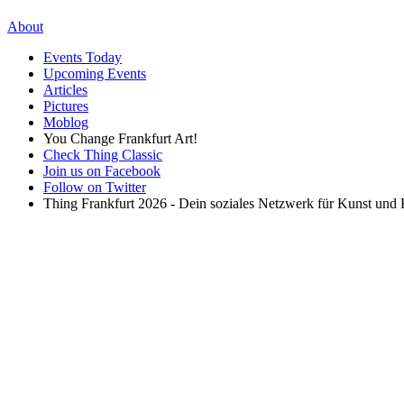
About
Events Today
Upcoming Events
Articles
Pictures
Moblog
You Change Frankfurt Art!
Check Thing Classic
Join us on Facebook
Follow on Twitter
Thing Frankfurt 2026 - Dein soziales Netzwerk für Kunst und K